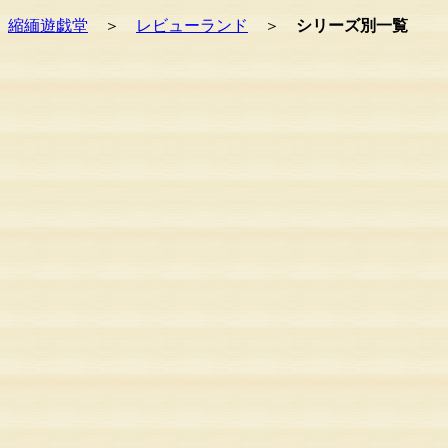
縮緬遊戯堂
＞
レビューランド
＞
シリーズ別一覧