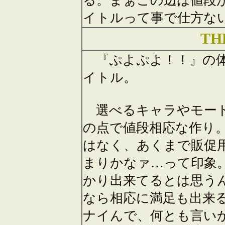
る。まぁこの辺は値段が
イトルって事で仕方な
T
『ぷよぷよ！！』の体
イトル。
選べるキャラやモード
の点で値段相応な作り
はなく、あくまで販促
まりかなァ…って印象
かり出来てるとは思う
なら相応に満足も出来
ナイんで、何とも言い